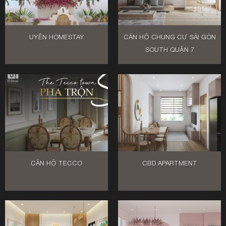
UYÊN HOMESTAY
CĂN HỘ CHUNG CƯ SÀI GÒN
SOUTH QUẬN 7
CĂN HỘ TECCO
CBD APARTMENT