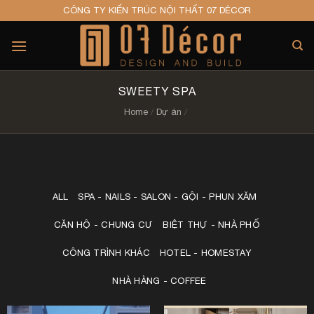
Skip
CÔNG TY KIẾN TRÚC NỘI THẤT 07 DÉCOR
to
content
SWEETY SPA
Home
/
Dự án
/
ALL
SPA - NAILS - SALON - GỘI - PHUN XĂM
CĂN HỘ - CHUNG CƯ
BIỆT THỰ - NHÀ PHỐ
CÔNG TRÌNH KHÁC
HOTEL - HOMESTAY
NHÀ HÀNG - COFFEE