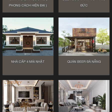
PHONG CÁCH HIỆN ĐẠI )
ĐỨC
NHÀ CẤP 4 MÁI NHẬT
QUÁN BEER ĐÀ NẴNG