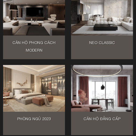
CĂN HỘ PHONG CÁCH
NEO CLASSIC
MODERN
PHÒNG NGỦ 2023
CĂN HỘ ĐẲNG CẤP