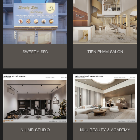
SWEETY SPA
TIEN PHAM SALON
N HAIR STUDIO
NUU BEAUTY & ACADEMY