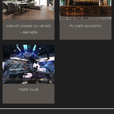
CĂN HỘ CHUNG CƯ HÀ NỘI
PU CAFE ACOUSTIC
– ANH KIÊN
TIGER CLUB