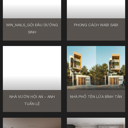
WIN_NAILS_GỘI ĐẦU DƯỠNG
PHONG CÁCH WABI SABI
SINH
NHÀ VƯỜN HỘI AN – ANH
NHÀ PHỐ TÊN LỬA BÌNH TÂN
TUẤN LÊ