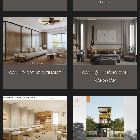
PARK
CĂN HỘ C07-07 CITIHOME
CĂN HỘ – KHÔNG GIAN
ĐẲNG CẤP