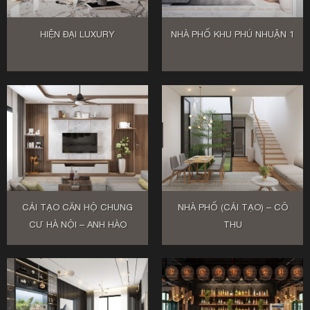
HIỆN ĐẠI LUXURY
NHÀ PHỐ KHU PHÚ NHUẬN 1
CẢI TẠO CĂN HỘ CHUNG
NHÀ PHỐ (CẢI TẠO) – CÔ
CƯ HÀ NỘI – ANH HÀO
THU