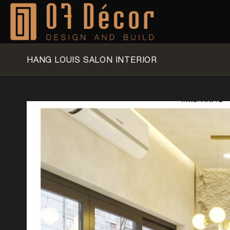
Skip
to
content
HANG LOUIS SALON INTERIOR