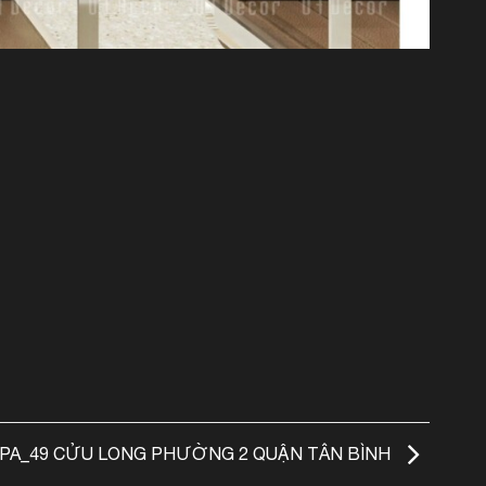
 SPA_49 CỬU LONG PHƯỜNG 2 QUẬN TÂN BÌNH