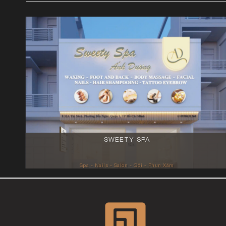
SWEETY SPA
Spa - Nails - Salon - Gội - Phun Xăm