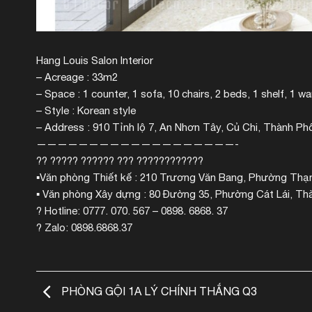
Hang Louis Salon Interior
– Acreage : 33m2
– Space : 1 counter, 1 sofa, 10 chairs, 2 beds, 1 shelf, 1 w
– Style : Korean style
– Address : 910 Tỉnh lộ 7, An Nhơn Tây, Củ Chi, Thành Ph
———————————————————-
?? ????? ?????? ??? ????????????
▪️Văn phòng Thiết kế : 210 Trương Văn Bang, Phường Thạ
▪️ Văn phòng Xây dựng : 80 Đường 35, Phường Cát Lái, T
? Hotline: 0777. 070. 567 – 0898. 6868. 37
? Zalo: 0898.6868.37
PHÒNG GỘI 1A LÝ CHÍNH THẮNG Q3