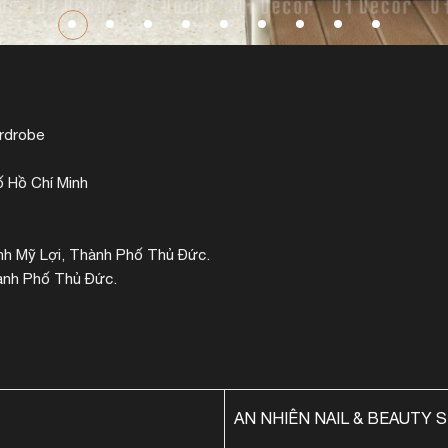
ardrobe
ố Hồ Chí Minh
nh Mỹ Lợi, Thành Phố Thủ Đức.
hành Phố Thủ Đức.
AN NHIÊN NAIL & BEAUTY