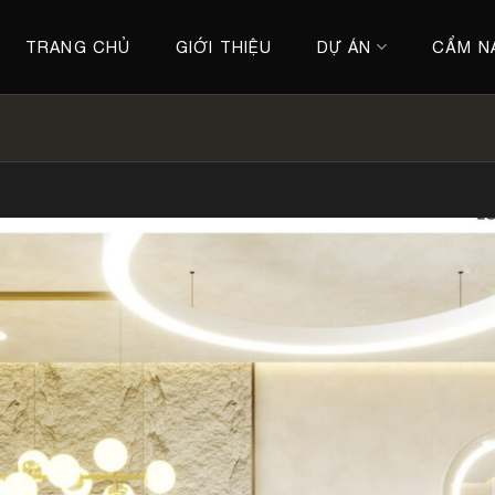
TRANG CHỦ
GIỚI THIỆU
DỰ ÁN
CẨM N