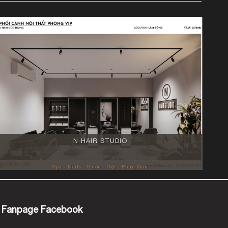
N HAIR STUDIO
Spa - Nails - Salon - Gội - Phun Xăm
Fanpage Facebook