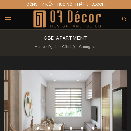
Skip
CÔNG TY KIẾN TRÚC NỘI THẤT 07 DÉCOR
to
content
CBD APARTMENT
Home
/
Dự án
/
Căn hộ - Chung cư