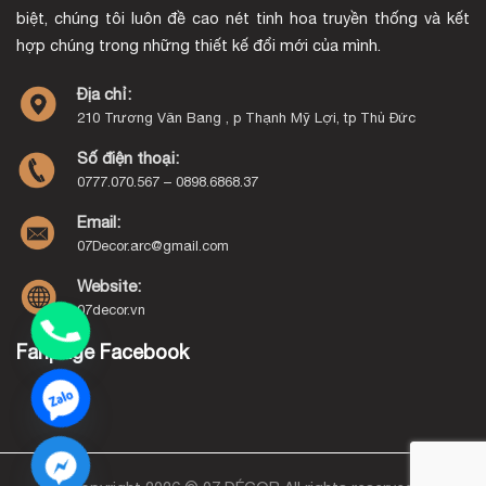
biệt, chúng tôi luôn đề cao nét tinh hoa truyền thống và kết
hợp chúng trong những thiết kế đổi mới của mình.
Địa chỉ:
210 Trương Văn Bang , p Thạnh Mỹ Lợi, tp Thủ Đức
Số điện thoại:
0777.070.567 – 0898.6868.37
Email:
07Decor.arc@gmail.com
Website:
07decor.vn
Fanpage Facebook