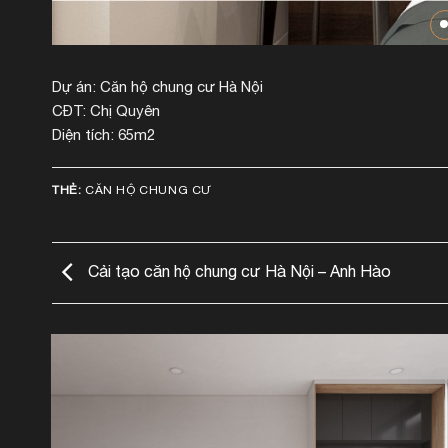
Dự án: Căn hộ chung cư Hà Nội
CĐT: Chị Quyên
Diện tích: 65m2
THẺ:
CĂN HỘ CHUNG CƯ
Cải tạo căn hộ chung cư Hà Nội – Anh Hào