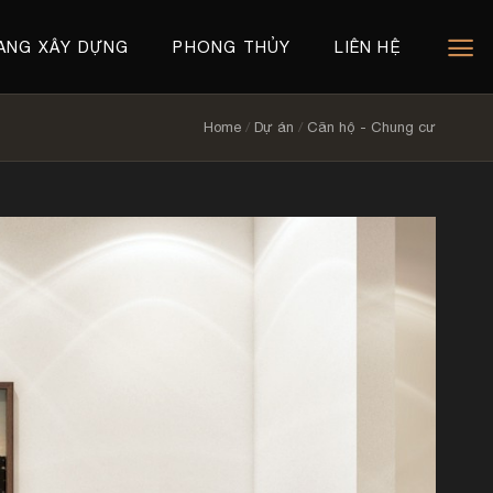
ANG XÂY DỰNG
PHONG THỦY
LIÊN HỆ
Home
/
Dự án
/
Căn hộ - Chung cư