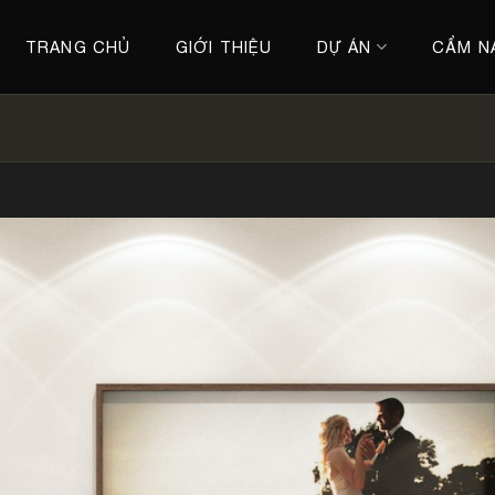
TRANG CHỦ
GIỚI THIỆU
DỰ ÁN
CẨM N