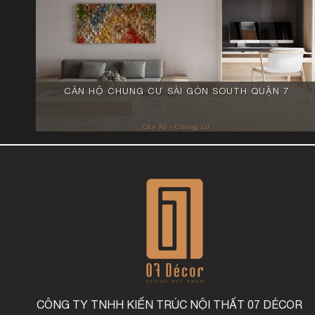
CĂN HỘ CHUNG CƯ SÀI GÒN SOUTH QUẬN 7
Căn hộ - Chung cư
CÔNG TY TNHH KIẾN TRÚC NỘI THẤT 07 DÉCOR