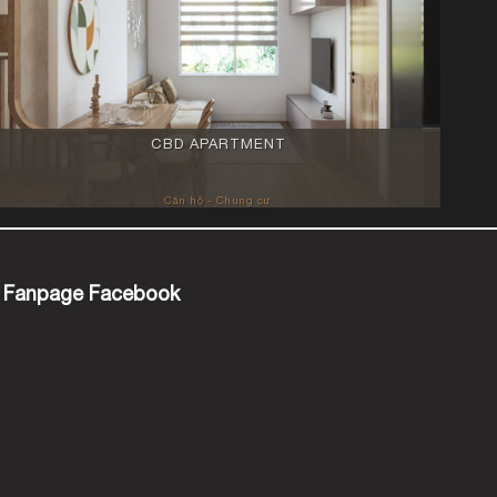
CBD APARTMENT
Căn hộ - Chung cư
Fanpage Facebook