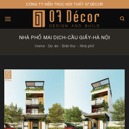
Skip
CÔNG TY KIẾN TRÚC NỘI THẤT 07 DÉCOR
to
content
NHÀ PHỐ MAI DỊCH-CẦU GIẤY-HÀ NỘI
Home
/
Dự án
/
Biệt thự - Nhà phố