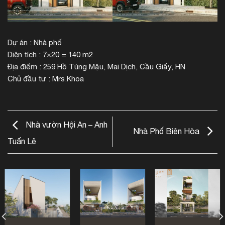
Dự án : Nhà phố
Diện tích : 7×20 = 140 m2
Địa điểm : 259 Hồ Tùng Mậu, Mai Dịch, Cầu Giấy, HN
Chủ đầu tư : Mrs.Khoa
Nhà vườn Hội An – Anh
Nhà Phố Biên Hòa
Tuấn Lê