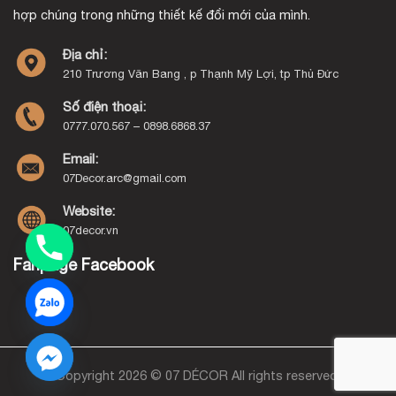
hợp chúng trong những thiết kế đổi mới của mình.
Địa chỉ:
210 Trương Văn Bang , p Thạnh Mỹ Lợi, tp Thủ Đức
Số điện thoại:
0777.070.567 – 0898.6868.37
Email:
07Decor.arc@gmail.com
Website:
07decor.vn
Fanpage Facebook
Copyright 2026 © 07 DÉCOR All rights reserved.