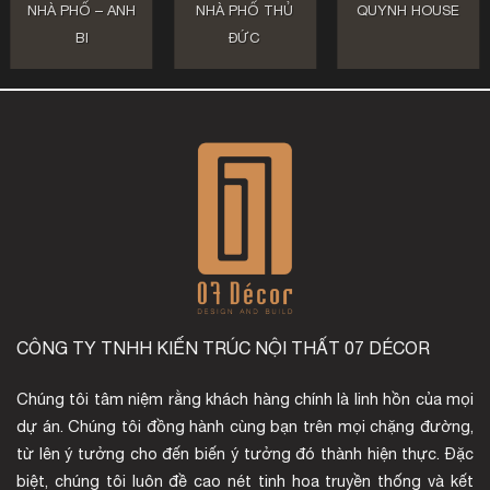
NHÀ PHỐ – ANH
NHÀ PHỐ THỦ
QUYNH HOUSE
BI
ĐỨC
CÔNG TY TNHH KIẾN TRÚC NỘI THẤT 07 DÉCOR
Chúng tôi tâm niệm rằng khách hàng chính là linh hồn của mọi
dự án. Chúng tôi đồng hành cùng bạn trên mọi chặng đường,
từ lên ý tưởng cho đến biến ý tưởng đó thành hiện thực. Đặc
biệt, chúng tôi luôn đề cao nét tinh hoa truyền thống và kết