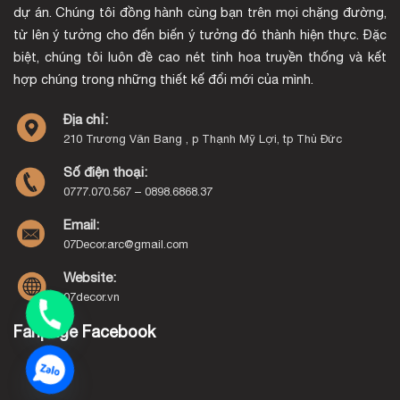
dự án. Chúng tôi đồng hành cùng bạn trên mọi chặng đường,
từ lên ý tưởng cho đến biến ý tưởng đó thành hiện thực. Đặc
biệt, chúng tôi luôn đề cao nét tinh hoa truyền thống và kết
hợp chúng trong những thiết kế đổi mới của mình.
Địa chỉ:
210 Trương Văn Bang , p Thạnh Mỹ Lợi, tp Thủ Đức
Số điện thoại:
0777.070.567 – 0898.6868.37
Email:
07Decor.arc@gmail.com
Website:
07decor.vn
Fanpage Facebook