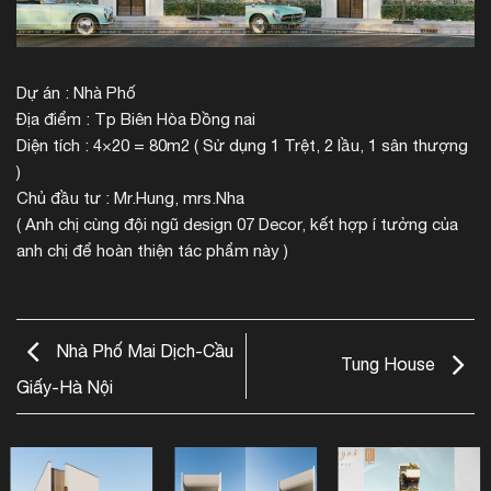
Dự án : Nhà Phố
Địa điểm : Tp Biên Hòa Đồng nai
Diện tích : 4×20 = 80m2 ( Sử dụng 1 Trệt, 2 lầu, 1 sân thượng
)
Chủ đầu tư : Mr.Hung, mrs.Nha
( Anh chị cùng đội ngũ design 07 Decor, kết hợp í tưởng của
anh chị để hoàn thiện tác phẩm này )
Nhà Phố Mai Dịch-Cầu
Tung House
Giấy-Hà Nội