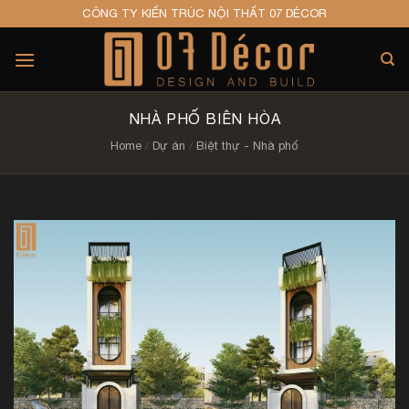
Skip
CÔNG TY KIẾN TRÚC NỘI THẤT 07 DÉCOR
to
content
NHÀ PHỐ BIÊN HÒA
Home
/
Dự án
/
Biệt thự - Nhà phố