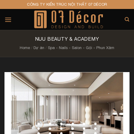
Skip
CÔNG TY KIẾN TRÚC NỘI THẤT 07 DÉCOR
to
content
NUU BEAUTY & ACADEMY
Home
/
Dự án
/
Spa - Nails - Salon - Gội - Phun Xăm