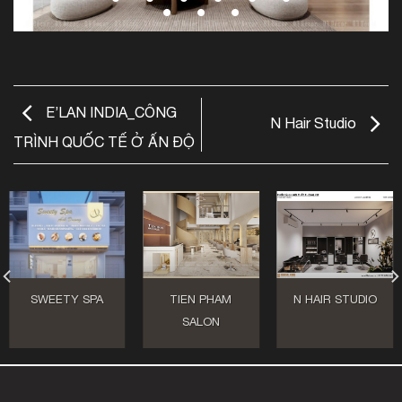
E’LAN INDIA_CÔNG
N Hair Studio
TRÌNH QUỐC TẾ Ở ẤN ĐỘ
SWEETY SPA
TIEN PHAM
N HAIR STUDIO
SALON