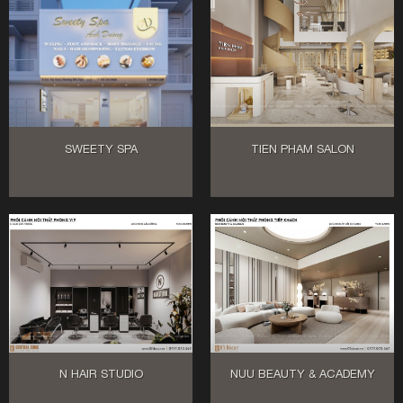
SWEETY SPA
TIEN PHAM SALON
N HAIR STUDIO
NUU BEAUTY & ACADEMY