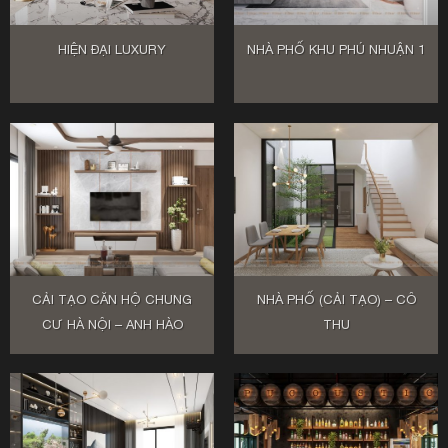
HIỆN ĐẠI LUXURY
NHÀ PHỐ KHU PHÚ NHUẬN 1
CẢI TẠO CĂN HỘ CHUNG
NHÀ PHỐ (CẢI TẠO) – CÔ
CƯ HÀ NỘI – ANH HÀO
THU