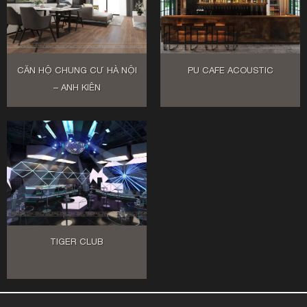
CĂN HỘ CHUNG CƯ HÀ NỘI
PU CAFE ACOUSTIC
– ANH KIÊN
TIGER CLUB