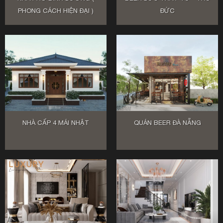
PHONG CÁCH HIỆN ĐẠI )
ĐỨC
NHÀ CẤP 4 MÁI NHẬT
QUÁN BEER ĐÀ NẴNG