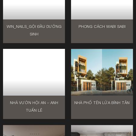
WIN_NAILS_GỘI ĐẦU DƯỠNG
PHONG CÁCH WABI SABI
SINH
NHÀ VƯỜN HỘI AN – ANH
NHÀ PHỐ TÊN LỬA BÌNH TÂN
TUẤN LÊ