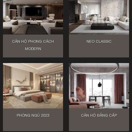
CĂN HỘ PHONG CÁCH
NEO CLASSIC
MODERN
PHÒNG NGỦ 2023
CĂN HỘ ĐẲNG CẤP