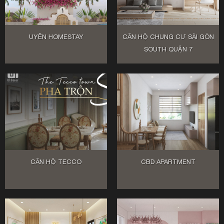
UYÊN HOMESTAY
CĂN HỘ CHUNG CƯ SÀI GÒN
SOUTH QUẬN 7
CĂN HỘ TECCO
CBD APARTMENT