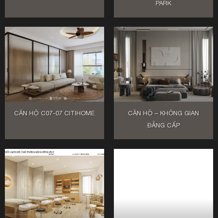
PARK
CĂN HỘ C07-07 CITIHOME
CĂN HỘ – KHÔNG GIAN
ĐẲNG CẤP