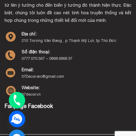
từ lên ý tưởng cho đến biến ý tưởng đó thành hiện thực. Đặc
biệt, chúng tôi luôn đề cao nét tinh hoa truyền thống và kết
hợp chúng trong những thiết kế đổi mới của mình.
Địa chỉ:
210 Trương Văn Bang , p Thạnh Mỹ Lợi, tp Thủ Đức
Số điện thoại:
0777.070.567 – 0898.6868.37
Email:
07Decor.arc@gmail.com
Website:
07decor.vn
Fanpage Facebook