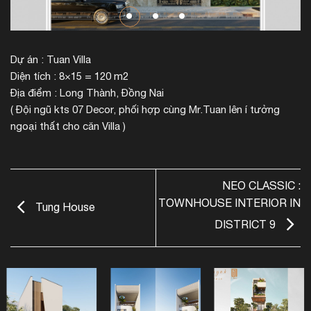
Dự án : Tuan Villa
Diện tích : 8×15 = 120 m2
Địa điểm : Long Thành, Đồng Nai
( Đội ngũ kts 07 Decor, phối hợp cùng Mr.Tuan lên í tưởng
ngoại thất cho căn Villa )
NEO CLASSIC :
TOWNHOUSE INTERIOR IN
Tung House
DISTRICT 9