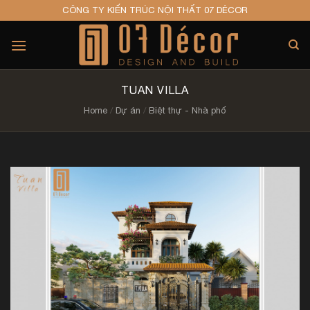
Skip
CÔNG TY KIẾN TRÚC NỘI THẤT 07 DÉCOR
to
content
TUAN VILLA
Home
/
Dự án
/
Biệt thự - Nhà phố