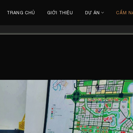
TRANG CHỦ
GIỚI THIỆU
DỰ ÁN
CẨM N