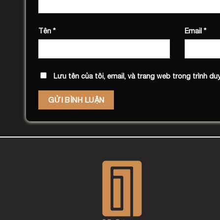
Tên
*
Email
*
Lưu tên của tôi, email, và trang web trong trình duy