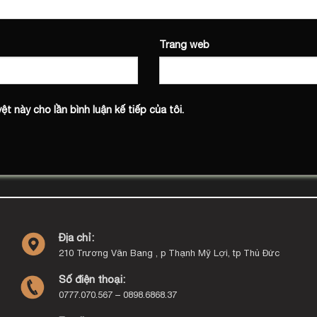
Trang web
ệt này cho lần bình luận kế tiếp của tôi.
Địa chỉ:
210 Trương Văn Bang , p Thạnh Mỹ Lợi, tp Thủ Đức
Số điện thoại:
0777.070.567 – 0898.6868.37