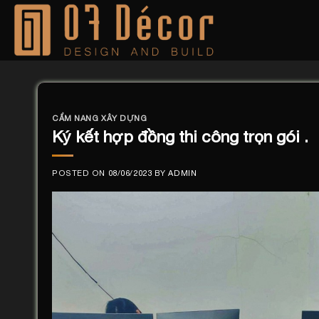
Skip
to
content
CẨM NANG XÂY DỰNG
Ký kết hợp đồng thi công trọn gói .
POSTED ON
08/06/2023
BY
ADMIN