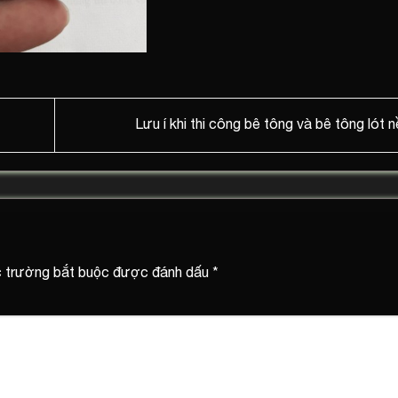
Lưu í khi thi công bê tông và bê tông lót 
 trường bắt buộc được đánh dấu
*