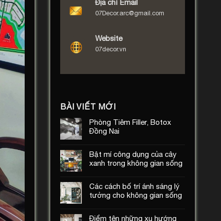
Địa chỉ Email
07Decor.arc@gmail.com
Website
07decor.vn
BÀI VIẾT MỚI
Phòng Tiêm Filler, Botox
Đồng Nai
Bật mí công dụng của cây
xanh trong không gian sống
Các cách bố trí ánh sáng lý
tưởng cho không gian sống
Điểm tên những xu hướng