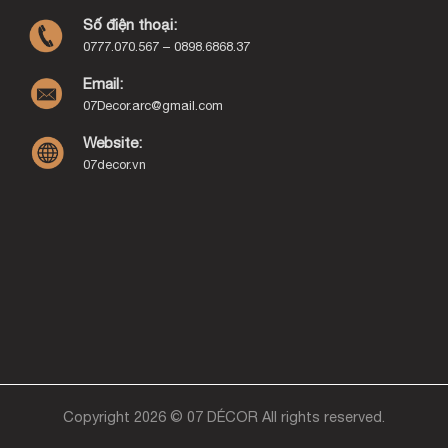
Số điện thoại:
0777.070.567 – 0898.6868.37
Email:
07Decor.arc@gmail.com
Website:
07decor.vn
Copyright 2026 © 07 DÉCOR All rights reserved.