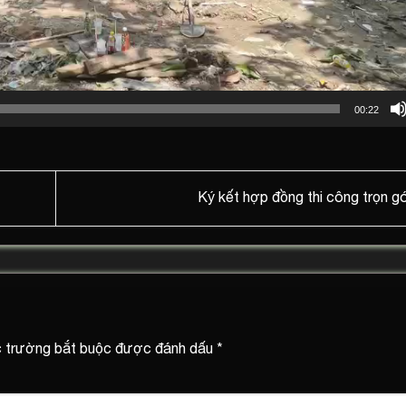
00:22
Ký kết hợp đồng thi công trọn gó
 trường bắt buộc được đánh dấu
*