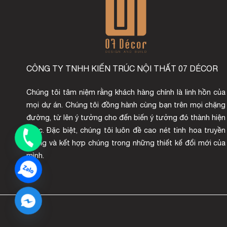
CÔNG TY TNHH KIẾN TRÚC NỘI THẤT 07 DÉCOR
Chúng tôi tâm niệm rằng khách hàng chính là linh hồn của
mọi dự án. Chúng tôi đồng hành cùng bạn trên mọi chặng
đường, từ lên ý tưởng cho đến biến ý tưởng đó thành hiện
thực. Đặc biệt, chúng tôi luôn đề cao nét tinh hoa truyền
thống và kết hợp chúng trong những thiết kế đổi mới của
mình.