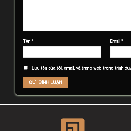
Tên
*
Email
*
Lưu tên của tôi, email, và trang web trong trình duy