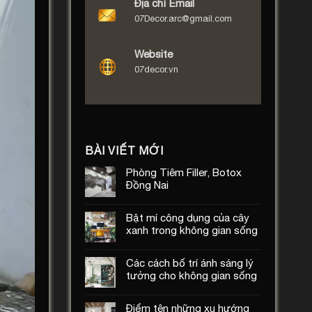
Địa chỉ Email
07Decor.arc@gmail.com
Website
07decor.vn
BÀI VIẾT MỚI
Phòng Tiêm Filler, Botox
Đồng Nai
Bật mí công dụng của cây
xanh trong không gian sống
Các cách bố trí ánh sáng lý
tưởng cho không gian sống
Điểm tên những xu hướng