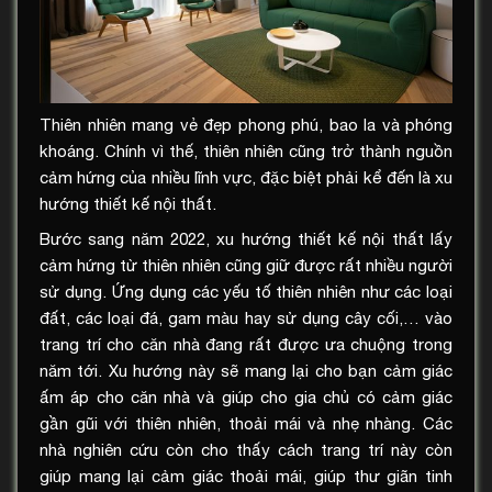
Thiên nhiên mang vẻ đẹp phong phú, bao la và phóng
khoáng. Chính vì thế, thiên nhiên cũng trở thành nguồn
cảm hứng của nhiều lĩnh vực, đặc biệt phải kể đến là xu
hướng thiết kế nội thất.
Bước sang năm 2022, xu hướng thiết kế nội thất lấy
cảm hứng từ thiên nhiên cũng giữ được rất nhiều người
sử dụng. Ứng dụng các yếu tố thiên nhiên như các loại
đất, các loại đá, gam màu hay sử dụng cây cối,… vào
trang trí cho căn nhà đang rất được ưa chuộng trong
năm tới. Xu hướng này sẽ mang lại cho bạn cảm giác
ấm áp cho căn nhà và giúp cho gia chủ có cảm giác
gần gũi với thiên nhiên, thoải mái và nhẹ nhàng. Các
nhà nghiên cứu còn cho thấy cách trang trí này còn
giúp mang lại cảm giác thoải mái, giúp thư giãn tinh