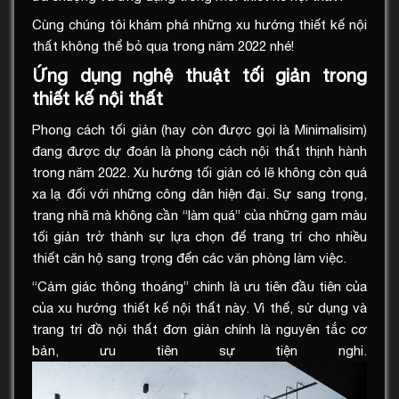
Cùng chúng tôi khám phá những xu hướng thiết kế nội
thất không thể bỏ qua trong năm 2022 nhé!
Ứng dụng nghệ thuật tối giản trong
thiết kế nội thất
Phong cách tối giản (hay còn được gọi là Minimalisim)
đang được dự đoán là phong cách nội thất thịnh hành
trong năm 2022. Xu hướng tối giản có lẽ không còn quá
xa lạ đối với những công dân hiện đại. Sự sang trọng,
trang nhã mà không cần “làm quá” của những gam màu
tối giản trở thành sự lựa chọn để trang trí cho nhiều
thiết căn hộ sang trọng đến các văn phòng làm việc.
“Cảm giác thông thoáng” chinh là ưu tiên đầu tiên của
của xu hướng thiết kế nội thất này. Vì thế, sử dụng và
trang trí đồ nội thất đơn giản chính là nguyên tắc cơ
bản, ưu tiên sự tiện nghi.