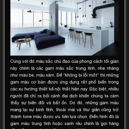
Cùng với đó màu sắc chủ đạo của phong cách tối giản
này chính là các gam màu sắc trung tính, nhẹ nhàng
như màu be, màu xám. Để “không bị lỗi mốt” thì những
gam màu cơ bản được ứng dụng rất phổ biến trong
các xu hướng thiết kế nội thất hiện nay. Đặc biệt, nhiều
người đã chỉ ra bối cảnh đại dịch khiến chúng ta cảm
thấy sự biến đổi và bất ổn. Do đó, những gam màu
mang lại sự bình tĩnh, thoải mái và thư giãn cũng trở
thành tone màu được ưu tiên lựa chọn. Điển hình đó là
gam màu trung tính hoặc xanh rêu chính là gợi hàng