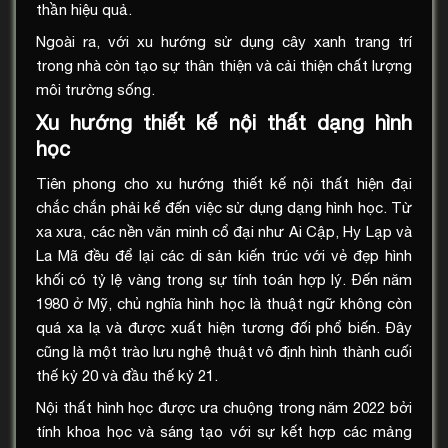
thần hiệu quả.
Ngoài ra, với xu hướng sử dụng cây xanh trang trí
trong nhà còn tạo sự thân thiện và cải thiện chất lượng
môi trường sống.
Xu hướng thiết kế nội thất dạng hình
học
Tiên phong cho xu hướng thiết kế nội thất hiện đại
chắc chắn phải kể đến việc sử dụng dạng hình học. Từ
xa xưa, các nền văn minh cổ đại như Ai Cập, Hy Lạp và
La Mã đều để lại các di sản kiến trúc với vẻ đẹp hình
khối có tỷ lệ vàng trong sự tính toán hợp lý. Đến năm
1980 ở Mỹ, chủ nghĩa hình học là thuật ngữ không còn
quá xa lạ và được xuất hiện tương đối phổ biến. Đây
cũng là một trào lưu nghệ thuật vô định hình thành cuối
thế kỷ 20 và đầu thế kỷ 21.
Nội thất hình học được ưa chuộng trong năm 2022 bởi
tính khoa học và sáng tạo với sự kết hợp các mảng