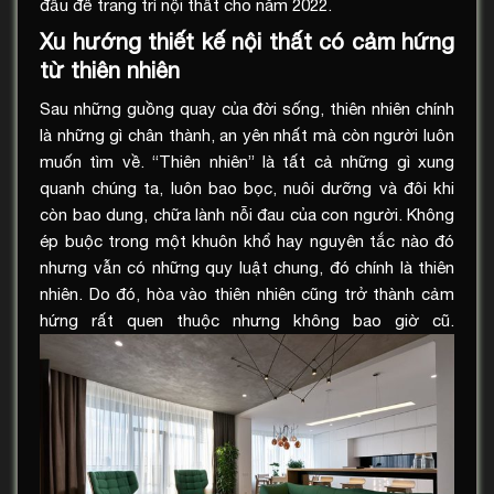
đầu để trang trí nội thất cho năm 2022.
Xu hướng thiết kế nội thất có cảm hứng
từ thiên nhiên
Sau những guồng quay của đời sống, thiên nhiên chính
là những gì chân thành, an yên nhất mà còn người luôn
muốn tìm về. “Thiên nhiên” là tất cả những gì xung
quanh chúng ta, luôn bao bọc, nuôi dưỡng và đôi khi
còn bao dung, chữa lành nỗi đau của con người. Không
ép buộc trong một khuôn khổ hay nguyên tắc nào đó
nhưng vẫn có những quy luật chung, đó chính là thiên
nhiên. Do đó, hòa vào thiên nhiên cũng trở thành cảm
hứng rất quen thuộc nhưng không bao giờ cũ.