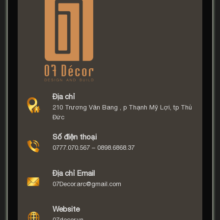
Địa chỉ
210 Trương Văn Bang , p Thạnh Mỹ Lợi, tp Thủ
Đức
Số điện thoại
0777.070.567 – 0898.6868.37
Địa chỉ Email
07Decor.arc@gmail.com
Website
07decor.vn