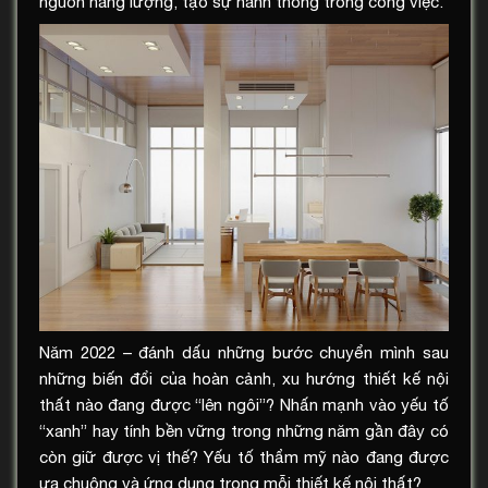
nguồn năng lượng, tạo sự hanh thông trong công việc.
Năm 2022 – đánh dấu những bước chuyển mình sau
những biến đổi của hoàn cảnh, xu hướng thiết kế nội
thất nào đang được “lên ngôi”? Nhấn mạnh vào yếu tố
“xanh” hay tính bền vững trong những năm gần đây có
còn giữ được vị thế? Yếu tố thẩm mỹ nào đang được
ưa chuộng và ứng dụng trong mỗi thiết kế nội thất?