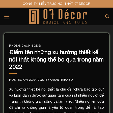
Skip
CÔNG TY KIẾN TRÚC NỘI THẤT 07 DÉCOR
to
content
PHONG CÁCH SỐNG
Điểm tên những xu hướng thiết kế
nội thất không thể bỏ qua trong năm
2022
POSTED ON
20/04/2022
BY
QUANTRIHAZO
Xu hướng thiết kế nội thất là chủ đề “chưa bao giờ cũ”
và luôn dành được sự quan tâm của rất nhiều người để
trang trí không gian sống và làm việc. Nhiều nghiên cứu
đã chỉ ra không gian là yếu tố quan trọng để tái tạo