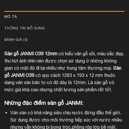
MÔ TẢ
THÔNG TIN BỔ SUNG
ĐÁNH GIÁ (0)
Sàn gỗ JANMI O39 12mm
có kiểu vân gỗ sồi, màu sắc đẹp,
thu hút ánh nhìn nên được chọn sử dụng ở những không
gian có mật độ đi lại nhiều như trung tâm thương mại.
Sàn
gỗ JANMI O39
có quy cách 1283 x 193 x 12 mm thuộc
dạng ván sàn bản to có độ dày là 12mm. Là sàn gỗ có
mức giá khá cao nhưng chất lượng sản phẩm rất tốt.
Những đặc điểm sàn gỗ JANMI:
Ván sàn có khả năng siêu chịu nước đứng đầu thế giới.
Sử dụng được cho môi trường tiếp xúc với nước nhiều
nhưng vẫn không bị bong tróc,phồng rộp lớp bề mặt.