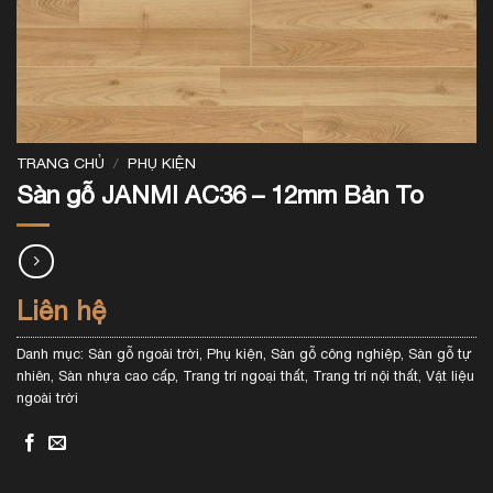
TRANG CHỦ
/
PHỤ KIỆN
Sàn gỗ JANMI AC36 – 12mm Bản To
Liên hệ
Danh mục:
Sàn gỗ ngoài trời
,
Phụ kiện
,
Sàn gỗ công nghiệp
,
Sàn gỗ tự
nhiên
,
Sàn nhựa cao cấp
,
Trang trí ngoại thất
,
Trang trí nội thất
,
Vật liệu
ngoài trời