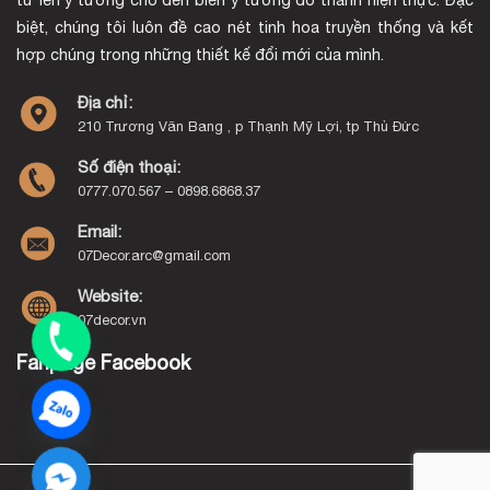
biệt, chúng tôi luôn đề cao nét tinh hoa truyền thống và kết
hợp chúng trong những thiết kế đổi mới của mình.
Địa chỉ:
210 Trương Văn Bang , p Thạnh Mỹ Lợi, tp Thủ Đức
Số điện thoại:
0777.070.567 – 0898.6868.37
Email:
07Decor.arc@gmail.com
Website:
07decor.vn
Fanpage Facebook