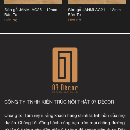
Sàn gỗ JANMI AC23 – 12mm
Sàn gỗ JANMI AC21 – 12mm
Bản To
Bản To
Liên hệ
Liên hệ
CÔNG TY TNHH KIẾN TRÚC NỘI THẤT 07 DÉCOR
Chúng tôi tâm niệm rằng khách hàng chính là linh hồn của mọi
dự án. Chúng tôi đồng hành cùng bạn trên mọi chặng đường,
từ lên ý tưởng cho đến biến ý tưởng đó thành hiện thực. Đặc