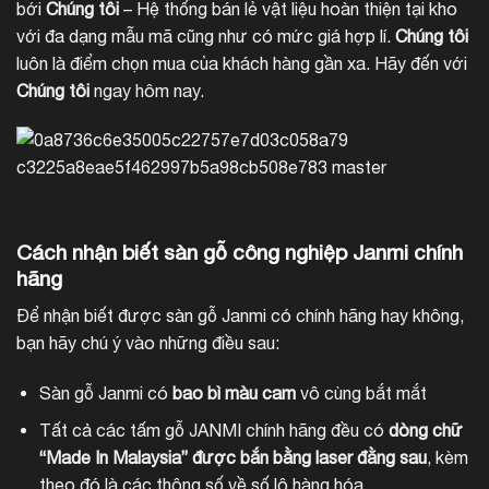
bới
Chúng tôi
– Hệ thống bán lẻ vật liệu hoàn thiện tại kho
với đa dạng mẫu mã cũng như có mức giá hợp lí.
Chúng tôi
luôn là điểm chọn mua của khách hàng gần xa. Hãy đến với
Chúng tôi
ngay hôm nay.
Cách nhận biết sàn gỗ công nghiệp Janmi chính
hãng
Để nhận biết được sàn gỗ Janmi có chính hãng hay không,
bạn hãy chú ý vào những điều sau:
Sàn gỗ Janmi có
bao bì màu cam
vô cùng bắt mắt
Tất cả các tấm gỗ JANMI chính hãng đều có
dòng chữ
“Made In Malaysia” được bắn bằng laser đằng sau
, kèm
theo đó là các thông số về số lô hàng hóa.