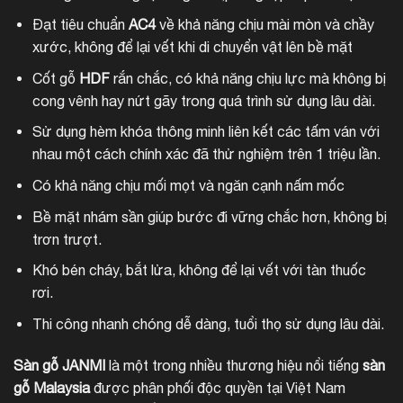
Đạt tiêu chuẩn
AC4
về khả năng chịu mài mòn và chầy
xước, không để lại vết khi di chuyển vật lên bề mặt
Cốt gỗ
HDF
rắn chắc, có khả năng chịu lực mà không bị
cong vênh hay nứt gãy trong quá trình sử dụng lâu dài.
Sử dụng hèm khóa thông minh liên kết các tấm ván với
nhau một cách chính xác đã thử nghiệm trên 1 triệu lần.
Có khả năng chịu mối mọt và ngăn cạnh nấm mốc
Bề mặt nhám sần giúp bước đi vững chắc hơn, không bị
trơn trượt.
Khó bén cháy, bắt lửa, không để lại vết với tàn thuốc
rơi.
Thi công nhanh chóng dễ dàng, tuổi thọ sử dụng lâu dài.
Sàn gỗ JANMI
là một trong nhiều thương hiệu nổi tiếng
sàn
gỗ Malaysia
được phân phối độc quyền tại Việt Nam