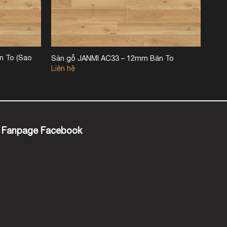
n To (Sao
Sàn gỗ JANMI AC33 – 12mm Bản To
Liên hệ
Fanpage Facebook