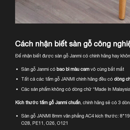
Cách nhận biết sàn gỗ công nghi
Để nhận biết được sàn gỗ Janmi có chính hãng hay khôn
Sàn gỗ Janmi có
bao bì màu cam
vô cùng bắt mắt
Tất cả các tấm gỗ JANMI chính hãng đều có
dòng ch
Các sản phẩm không có dòng chữ “Made In Malaysia”
Kích thước tấm gỗ Janmi chuẩn
, chính hãng sẽ có 3 dòn
Sàn gỗ JANMI 8mm vân phẳng AC4 kích thước: 8*19
O28, PE11, O26, O121