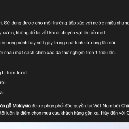
ới. Sử dụng được cho môi trường tiếp xúc với nước nhiều nhưng
xước, không để lại vết khi di chuyển vật lên bề mặt
bị cong vênh hay nứt gãy trong quá trình sử dụng lâu dài.
 nhau một cách chính xác đã thử nghiệm trên 1 triệu lần.
bị trơn trượt.
rơi.
ài.
àn gỗ Malaysia
được phân phối độc quyền tại Việt Nam bới
Chú
tôi
luôn là điểm chọn mua của khách hàng gần xa. Hãy đến với
C