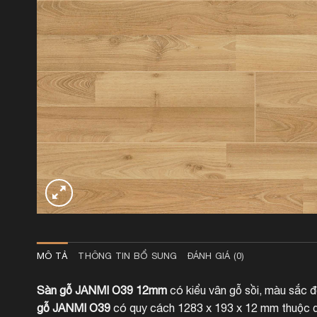
MÔ TẢ
THÔNG TIN BỔ SUNG
ĐÁNH GIÁ (0)
Sàn gỗ JANMI O39 12mm
có kiểu vân gỗ sồi, màu sắc đ
gỗ JANMI O39
có quy cách 1283 x 193 x 12 mm thuộc d