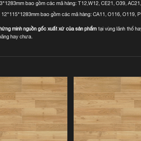
93*1283mm bao gồm các mã hàng: T12,W12, CE21, O39, AC21,
: 12*115*1283mm bao gồm các mã hàng: CA11, O116, O119, 
chứng minh nguồn gốc xuất xứ của sản phẩm
tại vùng lãnh thổ ha
hãng hay chưa.