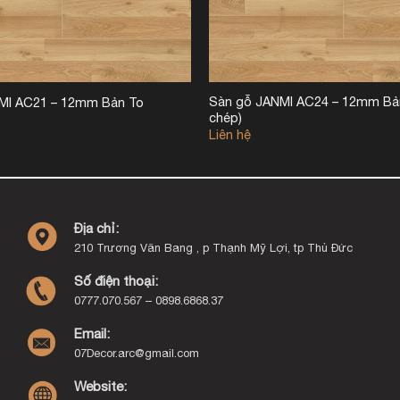
Sàn gỗ JANMI AC24 – 12mm Bả
MI AC21 – 12mm Bản To
chép)
Liên hệ
Địa chỉ:
210 Trương Văn Bang , p Thạnh Mỹ Lợi, tp Thủ Đức
Số điện thoại:
0777.070.567 – 0898.6868.37
Email:
07Decor.arc@gmail.com
Website: