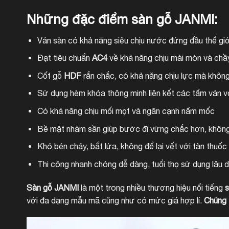
Những đặc điểm sàn gỗ JANMI:
Ván sàn có khả năng siêu chịu nước đứng đầu thế gi
Đạt tiêu chuẩn
AC4
về khả năng chịu mài mòn và chầy 
Cốt gỗ
HDF
rắn chắc, có khả năng chịu lực mà không 
Sử dụng hèm khóa thông minh liên kết các tấm ván với
Có khả năng chịu mối mọt và ngăn cạnh nấm mốc
Bề mặt nhám sần giúp bước đi vững chắc hơn, không 
Khó bén cháy, bắt lửa, không để lại vết với tàn thuốc 
Thi công nhanh chóng dễ dàng, tuổi thọ sử dụng lâu d
Sàn gỗ JANMI
là một trong nhiều thương hiệu nổi tiếng
s
với đa dạng mẫu mã cũng như có mức giá hợp lí.
Chúng 