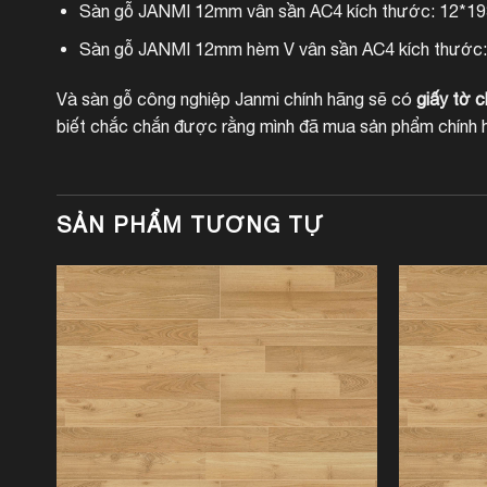
Sàn gỗ JANMI 12mm vân sần AC4 kích thước: 12*1
Sàn gỗ JANMI 12mm hèm V vân sần AC4 kích thước
Và sàn gỗ công nghiệp Janmi chính hãng sẽ có
giấy tờ 
biết chắc chắn được rằng mình đã mua sản phẩm chính 
SẢN PHẨM TƯƠNG TỰ