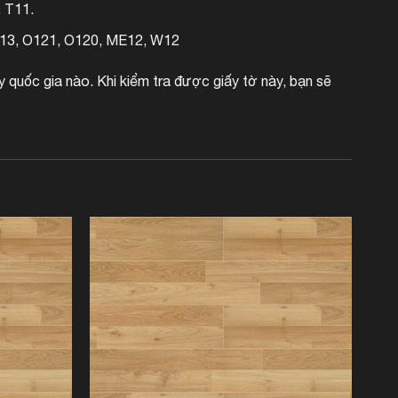
 T11.
P13, O121, O120, ME12, W12
y quốc gia nào. Khi kiểm tra được giấy tờ này, bạn sẽ