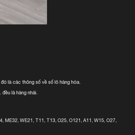
 đó là các thông số về số lô hàng hóa.
đều là hàng nhái.
, ME32, WE21, T11, T13, O25, O121, A11, W15, O27,