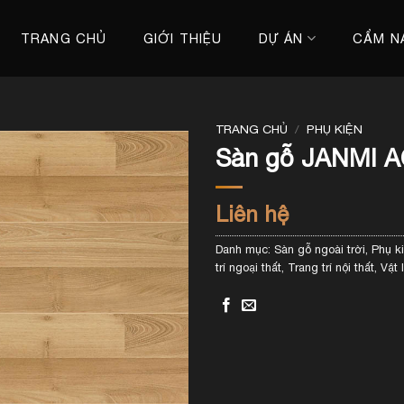
TRANG CHỦ
GIỚI THIỆU
DỰ ÁN
CẨM N
TRANG CHỦ
/
PHỤ KIỆN
Sàn gỗ JANMI A
Liên hệ
Danh mục:
Sàn gỗ ngoài trời
,
Phụ k
trí ngoại thất
,
Trang trí nội thất
,
Vật 