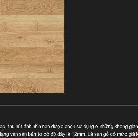
ẹp, thu hút ánh nhìn nên được chọn sử dụng ở những không gian
ạng ván sàn bản to có độ dày là 12mm. Là sàn gỗ có mức giá k