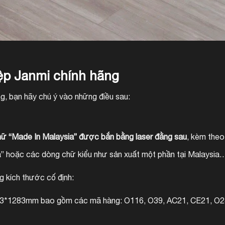
ệp Janmi chính hãng
g, bạn hãy chú ý vào những điều sau:
ữ “Made In Malaysia” được bắn bằng laser đằng sau
, kèm theo
 hoặc các dòng chữ kiểu như sản xuất một phần tại Malaysia… 
g kích thước cố định:
3*1283mm bao gồm các mã hàng: O116, O39, AC21, CE21, O24