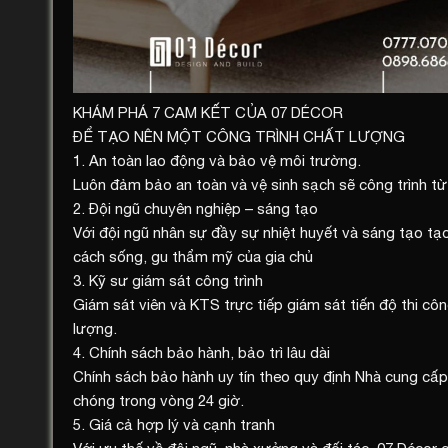
KHÁM PHÁ 7 CAM KẾT CỦA 07 DÉCOR
ĐỂ TẠO NÊN MỘT CÔNG TRÌNH CHẤT LƯỢNG
1. An toàn lao động và bảo vệ môi trường.
Luôn đảm bảo an toàn và vệ sinh sạch sẽ công trình từ 
2. Đội ngũ chuyên nghiệp – sáng tạo
Với đội ngũ nhân sự đầy sự nhiệt huyết và sáng tạo tạo
cách sống, gu thẩm mỹ của gia chủ
3. Kỹ sư giám sát công trình
Giám sát viên và KTS trực tiếp giám sát tiến độ thi cô
lượng.
4. Chính sách bảo hành, bảo trì lâu dài
Chính sách bảo hành uy tín theo quy định Nhà cung cấp. 
chóng trong vòng 24 giờ.
5. Giá cả hợp lý và cạnh tranh