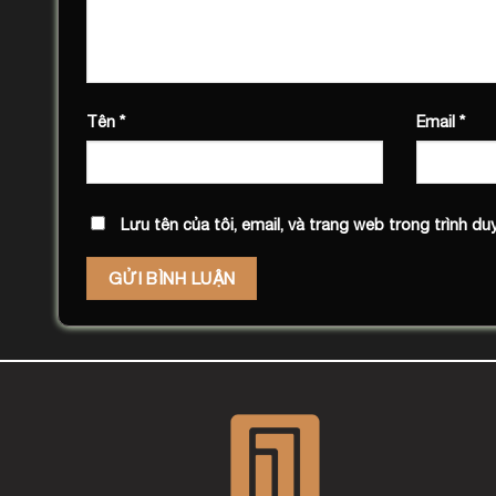
Tên
*
Email
*
Lưu tên của tôi, email, và trang web trong trình duy