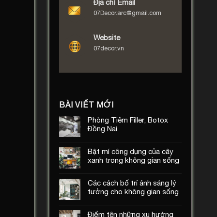
Địa chỉ Email
07Decor.arc@gmail.com
Website
07decor.vn
BÀI VIẾT MỚI
Phòng Tiêm Filler, Botox
Đồng Nai
Bật mí công dụng của cây
xanh trong không gian sống
Các cách bố trí ánh sáng lý
tưởng cho không gian sống
Điểm tên những xu hướng