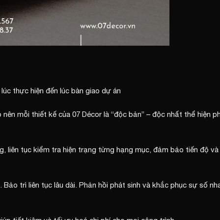
lúc thực hiện đến lúc bàn giao dự án
 nên mỗi thiết kế của 07 Décor là “độc bản” – độc nhất thể hiện 
ng, liên tục kiểm tra hiện trạng từng hạng mục, đảm bảo tiến độ và
Bảo trì liên tục lâu dài. Phản hồi phát sinh và khắc phục sự số nh