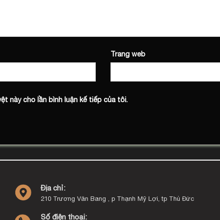
Trang web
ệt này cho lần bình luận kế tiếp của tôi.
Địa chỉ:
210 Trương Văn Bang , p Thạnh Mỹ Lợi, tp Thủ Đức
Số điện thoại: