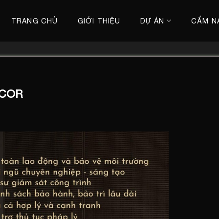
TRANG CHỦ
GIỚI THIỆU
DỰ ÁN
CẨM N
ÉCOR