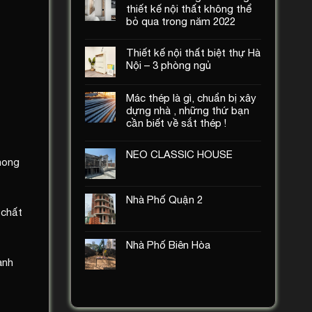
thiết kế nội thất không thể
bỏ qua trong năm 2022
Thiết kế nội thất biệt thự Hà
Nội – 3 phòng ngủ
Mác thép là gì, chuẩn bị xây
dựng nhà , những thứ bạn
cần biết về sắt thép !
NEO CLASSIC HOUSE
phong
Nhà Phố Quận 2
 chất
Nhà Phố Biên Hòa
anh