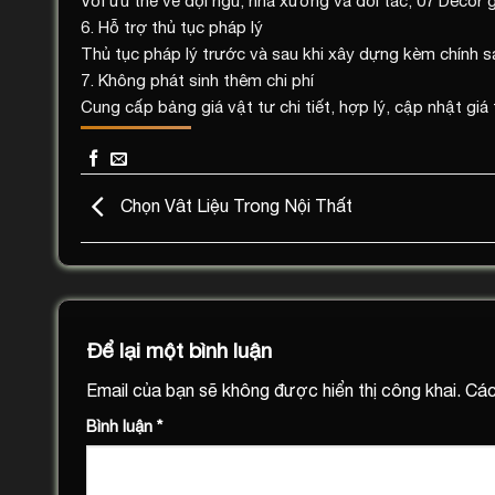
Với ưu thế về đội ngũ, nhà xưởng và đối tác, 07 Décor g
6. Hỗ trợ thủ tục pháp lý
Thủ tục pháp lý trước và sau khi xây dựng kèm chính s
7. Không phát sinh thêm chi phí
Cung cấp bảng giá vật tư chi tiết, hợp lý, cập nhật giá 
Chọn Vât Liệu Trong Nội Thất
Để lại một bình luận
Email của bạn sẽ không được hiển thị công khai.
Các
Bình luận
*