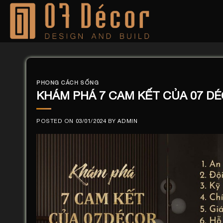
Skip
to
content
PHONG CÁCH SỐNG
KHÁM PHÁ 7 CAM KẾT CỦA 07 D
POSTED ON
03/01/2024
BY
ADMIN